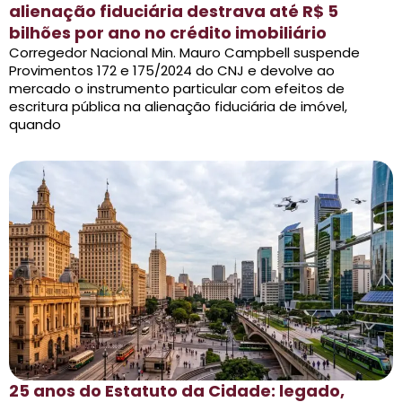
alienação fiduciária destrava até R$ 5
bilhões por ano no crédito imobiliário
Corregedor Nacional Min. Mauro Campbell suspende
Provimentos 172 e 175/2024 do CNJ e devolve ao
mercado o instrumento particular com efeitos de
escritura pública na alienação fiduciária de imóvel,
quando
25 anos do Estatuto da Cidade: legado,