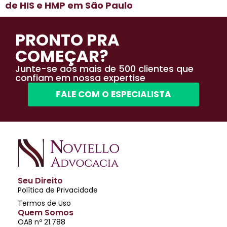
de HIS e HMP em São Paulo
PRONTO PRA
COMEÇAR?
Junte-se aos mais de 500 clientes que
confiam em nossa expertise
FALE COM O ESPECIALISTA
Seu Direito
Política de Privacidade
Termos de Uso
Quem Somos
OAB nº 21.788