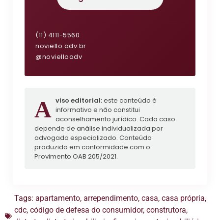
(11) 4111-5560
noviello.adv.br
@novielloadv
Aviso editorial:
este conteúdo é
informativo e não constitui
aconselhamento jurídico. Cada caso
depende de análise individualizada por
advogado especializado. Conteúdo
produzido em conformidade com o
Provimento OAB 205/2021.
Tags:
apartamento
,
arrependimento
,
casa
,
casa própria
,
cdc
,
código de defesa do consumidor
,
construtora
,