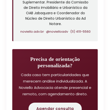
Suplementar. Presidente da Comissão
de Direito Imobiliário e Urbanístico da
OAB Jabaquara e Coordenador do
Núcleo de Direito Urbanístico da Ad
Notare.
noviello.adv.br
·
@novielloadv
·
(11) 4111-5560
Precisa de orientação
personalizada?
Cada caso tem particularidades que
merecem análise individualizada. A
Noviello Advocacia atende presencial e
remoto, com agendamento direto.
Agendar consulta