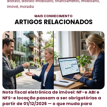
distrato
,
distrato imobiliario
,
financiamento
,
imobiliário
,
imóvel
,
moradia
MAIS CONHECIMENTO
ARTIGOS RELACIONADOS
Nota fiscal eletrônica de imóvel: NF-e ABI e
NFS-e locação passam a ser obrigatórias a
partir de 01/12/2026 — o que muda para