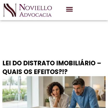
Quem Somos
Área de Atuação
Blog
LEI DO DISTRATO IMOBILIÁRIO –
QUAIS OS EFEITOS?!?