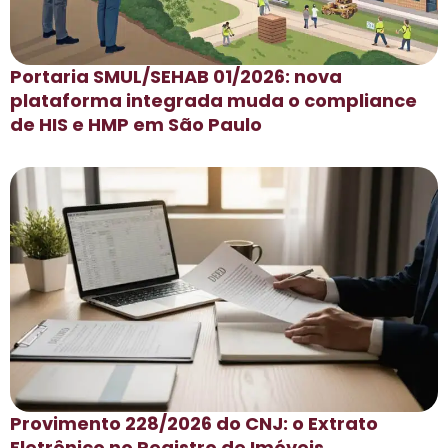
Portaria SMUL/SEHAB 01/2026: nova
plataforma integrada muda o compliance
de HIS e HMP em São Paulo
Provimento 228/2026 do CNJ: o Extrato
Eletrônico no Registro de Imóveis