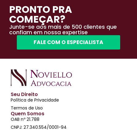
PRONTO PRA
COMEÇAR?
Junte-se aos mais de 500 clientes que
confiam em nossa expertise
FALE COM O ESPECIALISTA
Seu Direito
Política de Privacidade
Termos de Uso
Quem Somos
OAB nº 21.788
CNPJ: 27.340.554/0001-94