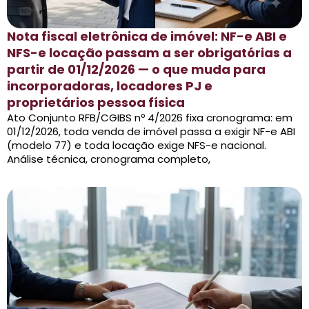
Nota fiscal eletrônica de imóvel: NF-e ABI e
NFS-e locação passam a ser obrigatórias a
partir de 01/12/2026 — o que muda para
incorporadoras, locadores PJ e
proprietários pessoa física
Ato Conjunto RFB/CGIBS nº 4/2026 fixa cronograma: em
01/12/2026, toda venda de imóvel passa a exigir NF-e ABI
(modelo 77) e toda locação exige NFS-e nacional.
Análise técnica, cronograma completo,