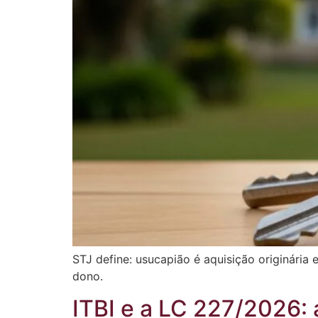
STJ define: usucapião é aquisição originária 
dono.
ITBI e a LC 227/2026: a