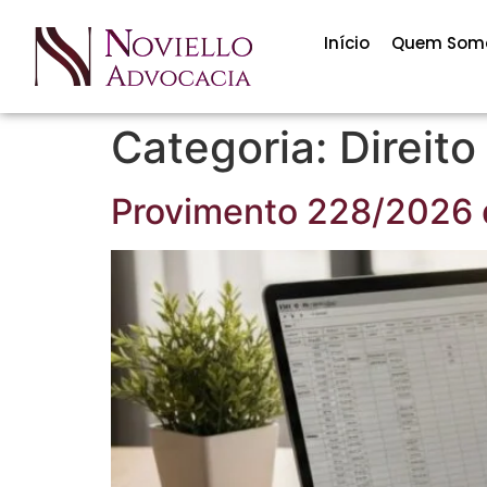
Início
Quem Som
Categoria:
Direito
Provimento 228/2026 d