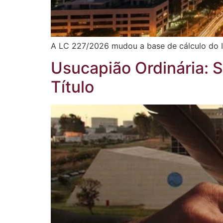
A LC 227/2026 mudou a base de cálculo do ITB
Usucapião Ordinária: 
Título