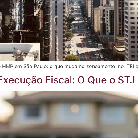
S e HMP em São Paulo: o que muda no zoneamento, no ITBI
Execução Fiscal: O Que o STJ