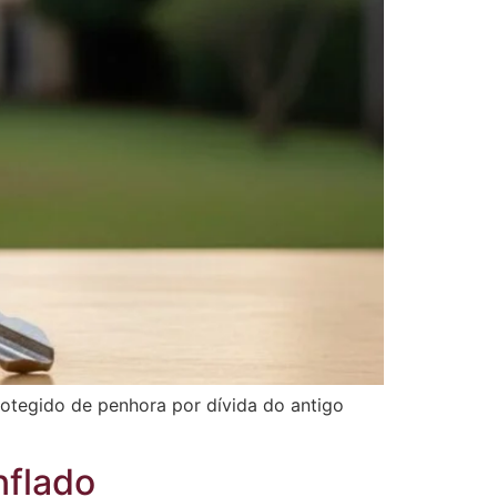
protegido de penhora por dívida do antigo
nflado