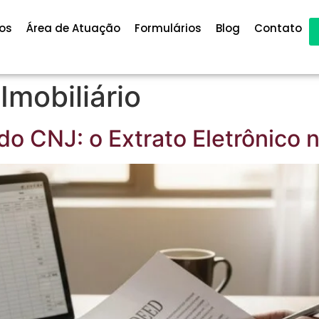
os
Área de Atuação
Formulários
Blog
Contato
 Imobiliário
o CNJ: o Extrato Eletrônico n