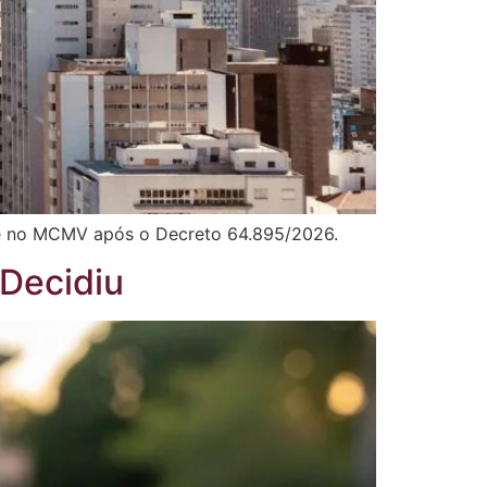
 e no MCMV após o Decreto 64.895/2026.
 Decidiu