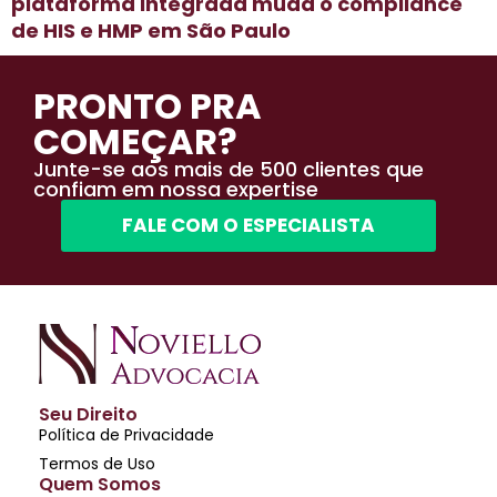
plataforma integrada muda o compliance
de HIS e HMP em São Paulo
PRONTO PRA
COMEÇAR?
Junte-se aos mais de 500 clientes que
confiam em nossa expertise
FALE COM O ESPECIALISTA
Seu Direito
Política de Privacidade
Termos de Uso
Quem Somos