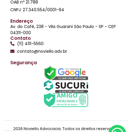
OAB nº 21.788
CNPJ: 27.340.554/0001-94
Endereço
Av. do Café, 238 - Vila Guarani São Paulo - SP - CEP
04311-000
Contato
(11) 4111-5560
contato@noviello.adv.br
Segurança
2026 Noviello Advocacia. Todos os direitos reservados