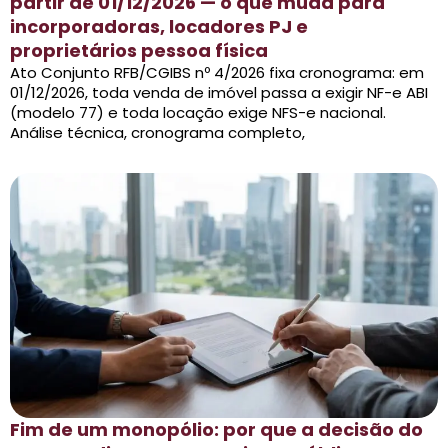
partir de 01/12/2026 — o que muda para
incorporadoras, locadores PJ e
proprietários pessoa física
Ato Conjunto RFB/CGIBS nº 4/2026 fixa cronograma: em
01/12/2026, toda venda de imóvel passa a exigir NF-e ABI
(modelo 77) e toda locação exige NFS-e nacional.
Análise técnica, cronograma completo,
Fim de um monopólio: por que a decisão do