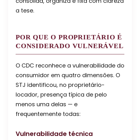
consolida, organiza e fixa com clareza
a tese.
POR QUE O PROPRIETÁRIO É
CONSIDERADO VULNERÁVEL
O CDC reconhece a vulnerabilidade do
consumidor em quatro dimensões. O
STJ identificou, no proprietário-
locador, presença típica de pelo
menos uma delas — e
frequentemente todas:
Vulnerabilidade técnica