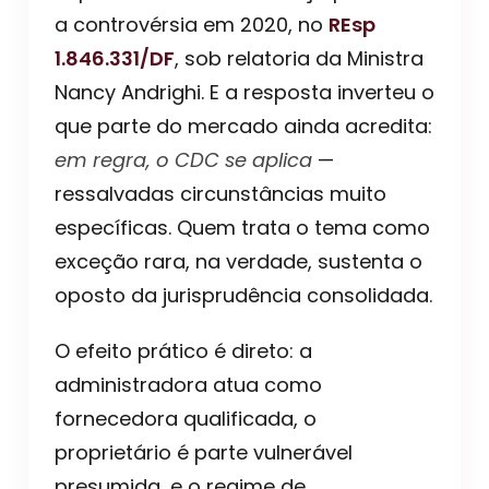
a controvérsia em 2020, no
REsp
1.846.331/DF
, sob relatoria da Ministra
Nancy Andrighi. E a resposta inverteu o
que parte do mercado ainda acredita:
em regra, o CDC se aplica
—
ressalvadas circunstâncias muito
específicas. Quem trata o tema como
exceção rara, na verdade, sustenta o
oposto da jurisprudência consolidada.
O efeito prático é direto: a
administradora atua como
fornecedora qualificada, o
proprietário é parte vulnerável
presumida, e o regime de