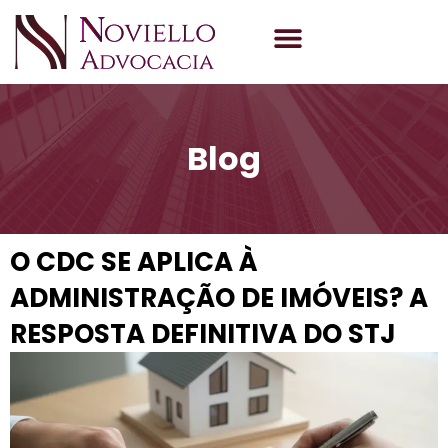
Quem Somos
Área de Atuação
Blog
O CDC SE APLICA À
ADMINISTRAÇÃO DE IMÓVEIS? A
RESPOSTA DEFINITIVA DO STJ