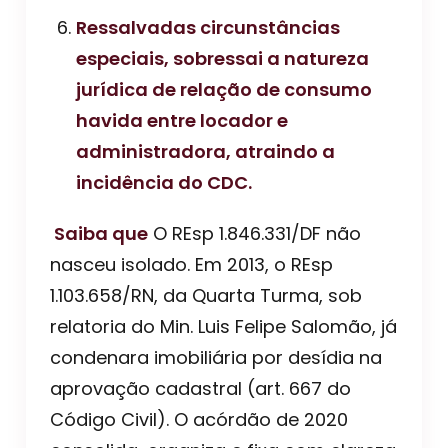
Ressalvadas circunstâncias
especiais, sobressai a natureza
jurídica de relação de consumo
havida entre locador e
administradora, atraindo a
incidência do CDC.
️ Saiba que
O REsp 1.846.331/DF não
nasceu isolado. Em 2013, o REsp
1.103.658/RN, da Quarta Turma, sob
relatoria do Min. Luis Felipe Salomão, já
condenara imobiliária por desídia na
aprovação cadastral (art. 667 do
Código Civil). O acórdão de 2020