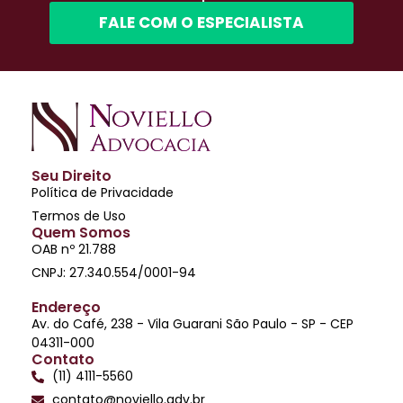
FALE COM O ESPECIALISTA
Seu Direito
Política de Privacidade
Termos de Uso
Quem Somos
OAB nº 21.788
CNPJ: 27.340.554/0001-94
Endereço
Av. do Café, 238 - Vila Guarani São Paulo - SP - CEP
04311-000
Contato
(11) 4111-5560
contato@noviello.adv.br