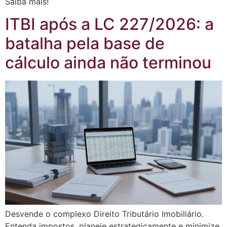
Saiba mais!
ITBI após a LC 227/2026: a
batalha pela base de
cálculo ainda não terminou
Desvende o complexo Direito Tributário Imobiliário.
Entenda impostos, planeje estrategicamente e minimize