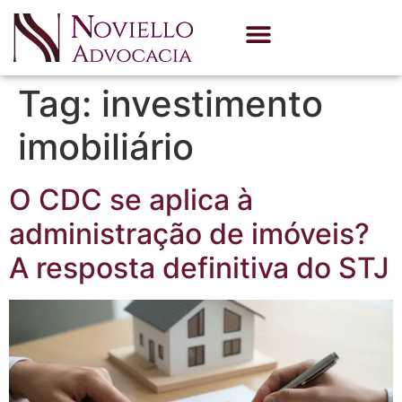
Quem Somos
Área de Atuação
Tag:
investimento
imobiliário
O CDC se aplica à
administração de imóveis?
A resposta definitiva do STJ