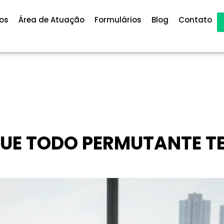
os
Área de Atuação
Formulários
Blog
Contato
Blog
 QUE TODO PERMUTANTE T