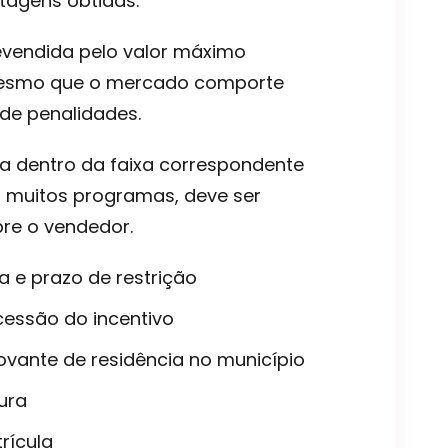
tagens obtidas.
revendida pelo valor máximo
, mesmo que o mercado comporte
de penalidades.
a dentro da faixa correspondente
em muitos programas, deve ser
bre o vendedor.
a e prazo de restrição
cessão do incentivo
ovante de residência no município
ura
rícula