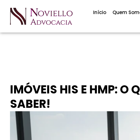
Início
Quem Som
IMÓVEIS HIS E HMP: O
SABER!