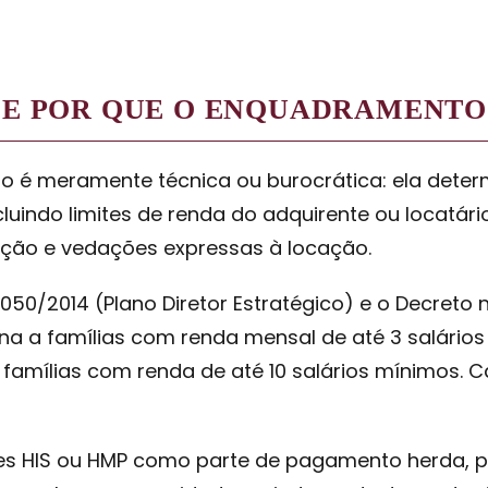
P E POR QUE O ENQUADRAMENT
ão é meramente técnica ou burocrática: ela determ
luindo limites de renda do adquirente ou locatár
nação e vedações expressas à locação.
6.050/2014 (Plano Diretor Estratégico) e o Decret
na a famílias com renda mensal de até 3 salários 
famílias com renda de até 10 salários mínimos. 
 HIS ou HMP como parte de pagamento herda, por 