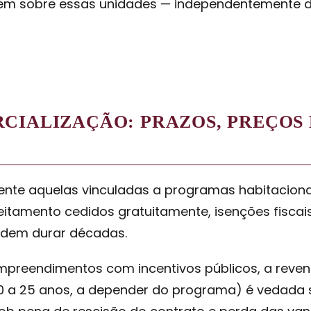
idem sobre essas unidades — independentemente d
CIALIZAÇÃO: PRAZOS, PREÇOS 
ente aquelas vinculadas a programas habitaciona
veitamento cedidos gratuitamente, isenções fiscai
podem durar décadas.
mpreendimentos com incentivos públicos, a reven
0 a 25 anos, a depender do programa) é vedada