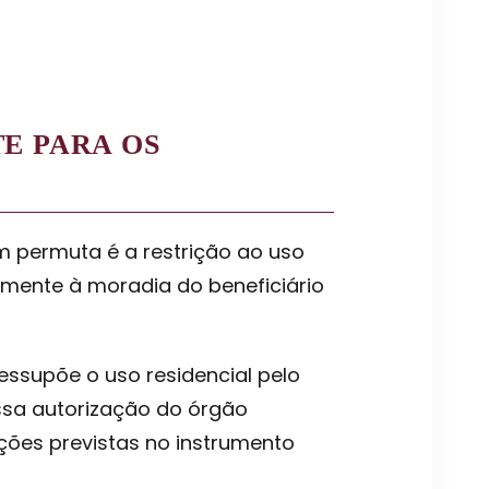
E PARA OS
m permuta é a restrição ao uso
amente à moradia do beneficiário
essupõe o uso residencial pelo
essa autorização do órgão
ções previstas no instrumento