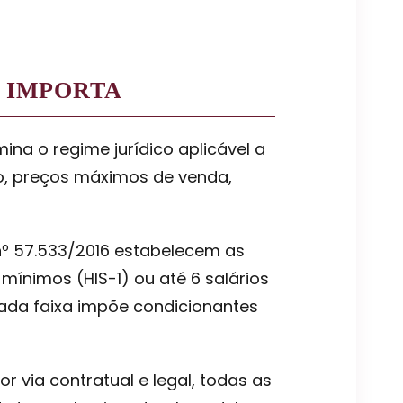
O IMPORTA
ina o regime jurídico aplicável a
io, preços máximos de venda,
o nº 57.533/2016 estabelecem as
mínimos (HIS-1) ou até 6 salários
Cada faixa impõe condicionantes
via contratual e legal, todas as