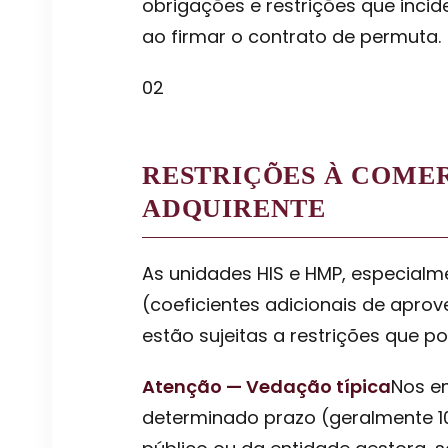
obrigações e restrições que inc
ao firmar o contrato de permuta.
02
RESTRIÇÕES À COMER
ADQUIRENTE
As unidades HIS e HMP, especialm
(coeficientes adicionais de apro
estão sujeitas a restrições que 
Atenção — Vedação típica
Nos e
determinado prazo (geralmente 1