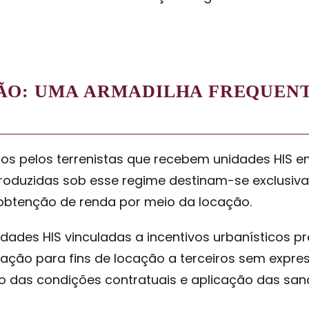
ÃO: UMA ARMADILHA FREQUENT
os pelos terrenistas que recebem unidades HIS e
 produzidas sob esse regime destinam-se exclusiv
à obtenção de renda por meio da locação.
dades HIS vinculadas a incentivos urbanísticos pr
ização para fins de locação a terceiros sem expr
o das condições contratuais e aplicação das san