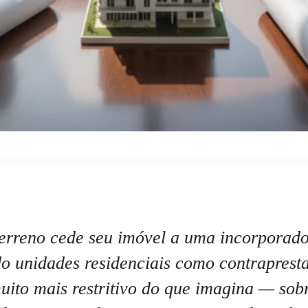
terreno cede seu imóvel a uma incorporad
o unidades residenciais como contraprest
uito mais restritivo do que imagina — sob