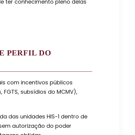
e ter conhecimento pleno delas
E PERFIL DO
is com incentivos públicos
s, FGTS, subsídios do MCMV),
da das unidades HIS-1 dentro de
 sem autorização do poder