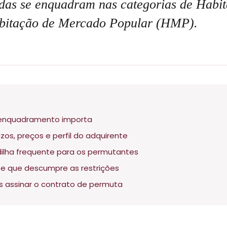
das se enquadram nas categorias de Habi
Habitação de Mercado Popular (HMP).
o enquadramento importa
zos, preços e perfil do adquirente
ilha frequente para os permutantes
e que descumpre as restrições
s assinar o contrato de permuta