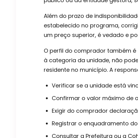
público ou da entidade gestora, 
Além do prazo de indisponibilidad
estabelecido no programa, corrig
um preço superior, é vedado e po
O perfil do comprador também é 
à categoria da unidade, não pode 
residente no município. A respons
Verificar se a unidade está vi
Confirmar o valor máximo de a
Exigir do comprador declaraçã
Registrar o enquadramento do
Consultar a Prefeitura ou a Co