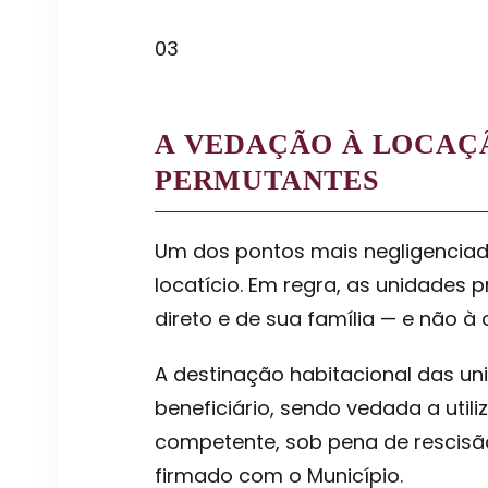
03
A VEDAÇÃO À LOCAÇ
PERMUTANTES
Um dos pontos mais negligenciad
locatício. Em regra, as unidades
direto e de sua família — e não 
A destinação habitacional das uni
beneficiário, sendo vedada a util
competente, sob pena de rescisã
firmado com o Município.