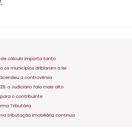
.
 de cálculo importa tanto
o os municípios driblaram a lei
)acendeu a controvérsia
: o Judiciário fala mais alto
ara o contribuinte
rma Tributária
 na tributação imobiliária continua