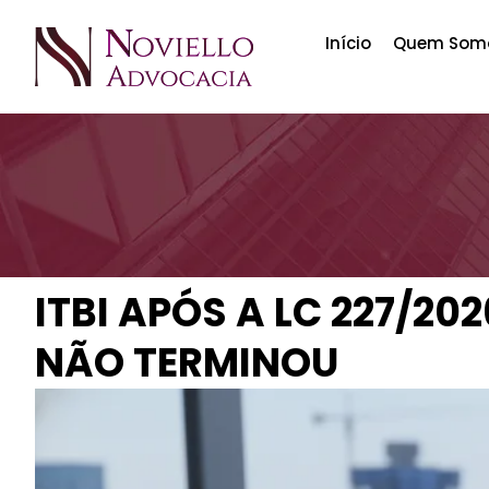
Início
Quem Som
ITBI APÓS A LC 227/20
NÃO TERMINOU