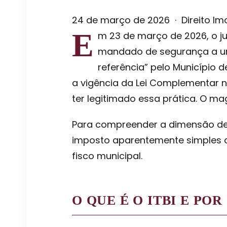
24 de março de 2026 · Direito Imob
E
m 23 de março de 2026, o ju
mandado de segurança a um 
referência” pelo Município d
a vigência da Lei Complementar n
ter legitimado essa prática. O ma
Para compreender a dimensão dessa
imposto aparentemente simples qu
fisco municipal.
O QUE É O ITBI E PO