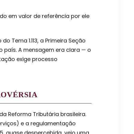
do em valor de referência por ele
 do Tema 1.113, a Primeira Seção
do país. A mensagem era clara — o
stação exige processo
ROVÉRSIA
a Reforma Tributária brasileira.
erviços) e a regulamentação
65, quase despercebida, veio uma