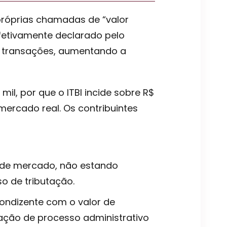
 próprias chamadas de “valor
efetivamente declarado pelo
s transações, aumentando a
il, por que o ITBI incide sobre R$
 mercado real. Os contribuintes
s de mercado, não estando
o de tributação.
condizente com o valor de
ação de processo administrativo