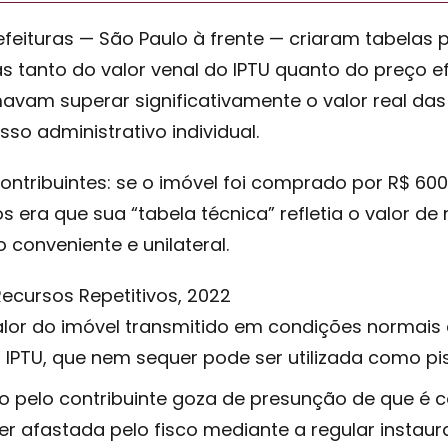
efeituras — São Paulo à frente — criaram tabelas
as tanto do valor venal do IPTU quanto do preço 
avam superar significativamente o valor real da
o administrativo individual.
ntribuintes: se o imóvel foi comprado por R$ 600 m
 era que sua “tabela técnica” refletia o valor de
conveniente e unilateral.
Recursos Repetitivos, 2022
 valor do imóvel transmitido em condições normai
 IPTU, que nem sequer pode ser utilizada como pis
o pelo contribuinte goza de presunção de que é 
 afastada pelo fisco mediante a regular instaur