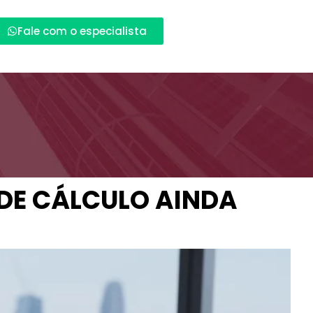
Fale com o especialista
E DE CÁLCULO AINDA