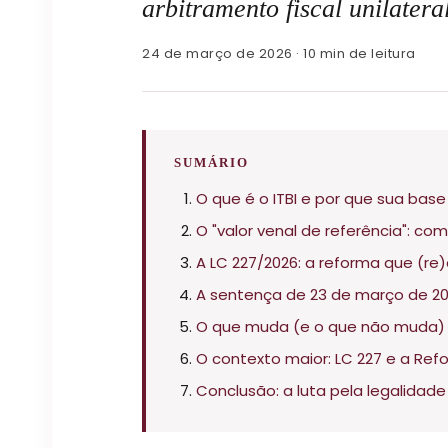
arbitramento fiscal unilateral
24 de março de 2026 · 10 min de leitura
SUMÁRIO
O que é o ITBI e por que sua base
O "valor venal de referência": com
A LC 227/2026: a reforma que (re
A sentença de 23 de março de 2026
O que muda (e o que não muda) p
O contexto maior: LC 227 e a Refo
Conclusão: a luta pela legalidade