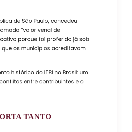
ública de São Paulo, concedeu
hamado “valor venal de
icativa porque foi proferida já sob
a que os municípios acreditavam
o histórico do ITBI no Brasil: um
nflitos entre contribuintes e o
PORTA TANTO