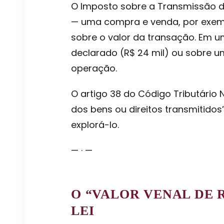
O Imposto sobre a Transmissão de
— uma compra e venda, por exemp
sobre o valor da transação. Em um
declarado (R$ 24 mil) ou sobre um
operação.
O artigo 38 do Código Tributário 
dos bens ou direitos transmitido
explorá-lo.
— · —
O “VALOR VENAL DE 
LEI