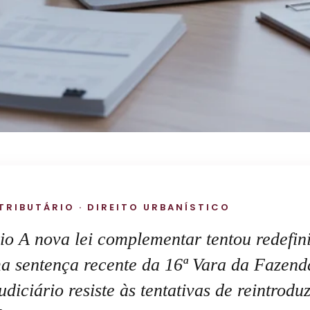
 TRIBUTÁRIO · DIREITO URBANÍSTICO
rio A nova lei complementar tentou redefin
a sentença recente da 16ª Vara da Fazend
iciário resiste às tentativas de reintroduz