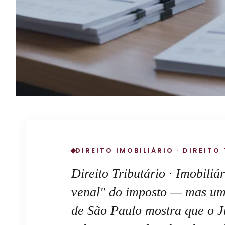
DIREITO IMOBILIÁRIO · DIREITO
Direito Tributário · Imobiliá
venal" do imposto — mas um
de São Paulo mostra que o Jud