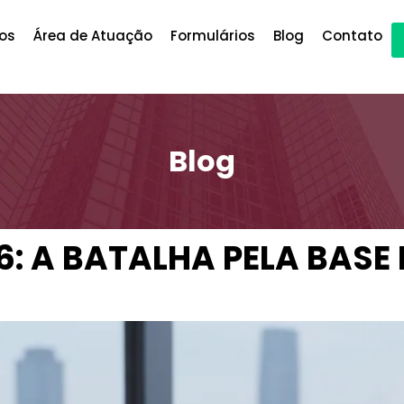
os
Área de Atuação
Formulários
Blog
Contato
Blog
26: A BATALHA PELA BAS