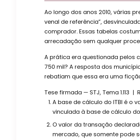
Ao longo dos anos 2010, várias pr
venal de referência”, desvinculad
comprador. Essas tabelas costum
arrecadação sem qualquer process
A prática era questionada pelos co
750 mil? A resposta dos municípios
rebatiam que essa era uma ficção 
Tese firmada — STJ, Tema 1.113 | 
A base de cálculo do ITBI é o
vinculada à base de cálculo do
O valor da transação declarad
mercado, que somente pode ser