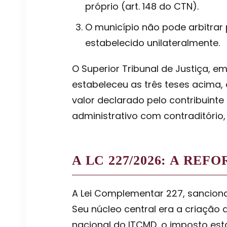
próprio (art. 148 do CTN).
O município não pode arbitrar 
estabelecido unilateralmente.
O Superior Tribunal de Justiça, e
estabeleceu as três teses acima,
valor declarado pelo contribuint
administrativo com contraditório, 
A LC 227/2026: A RE
A Lei Complementar 227, sancionad
Seu núcleo central era a criação
nacional do ITCMD, o imposto est