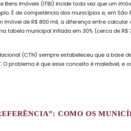
 Bens Imóveis (ITBI) incide toda vez que um im
lo. É de competência dos municípios e, em São P
 imóvel de R$ 800 mil, a diferença entre calcular
a tabela municipal inflada em 30% (cerca de R$ 31
Nacional (CTN) sempre estabeleceu que a base de c
s”. O problema é que esse conceito é maleável, e
REFERÊNCIA”: COMO OS MUNICÍ