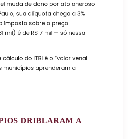
óvel muda de dono por ato oneroso
aulo, sua alíquota chega a 3%
 o imposto sobre o preço
 mil) é de R$ 7 mil — só nessa
álculo do ITBI é o “valor venal
 os municípios aprenderam a
PIOS DRIBLARAM A