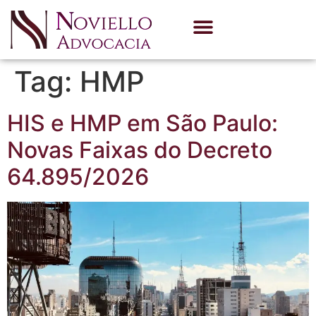
Quem Somos
Área de Atuação
Tag:
HMP
HIS e HMP em São Paulo:
Novas Faixas do Decreto
64.895/2026