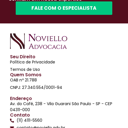
FALE COM O ESPECIALISTA
Seu Direito
Política de Privacidade
Termos de Uso
Quem Somos
OAB nº 21.788
CNPJ: 27.340.554/0001-94
Endereço
Av. do Café, 238 - Vila Guarani São Paulo - SP - CEP
04311-000
Contato
(11) 4111-5560
contato@noviello.adv.br