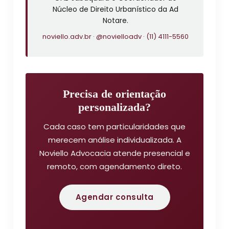
Núcleo de Direito Urbanístico da Ad
Notare.
noviello.adv.br
·
@novielloadv
·
(11) 4111-5560
Precisa de orientação
personalizada?
Cada caso tem particularidades que
merecem análise individualizada. A
Noviello Advocacia atende presencial e
remoto, com agendamento direto.
Agendar consulta