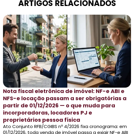
ARTIGOS RELACIONADOS
Nota fiscal eletrônica de imóvel: NF-e ABI e
NFS-e locação passam a ser obrigatórias a
partir de 01/12/2026 — o que muda para
incorporadoras, locadores PJ e
proprietários pessoa física
Ato Conjunto RFB/CGIBS nº 4/2026 fixa cronograma: em
01/12/2026, toda venda de imóvel passa a exigir NF-e ABI