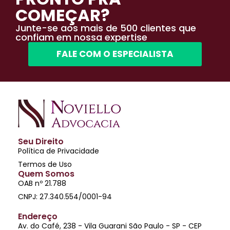
COMEÇAR?
Junte-se aos mais de 500 clientes que
confiam em nossa expertise
FALE COM O ESPECIALISTA
Seu Direito
Política de Privacidade
Termos de Uso
Quem Somos
OAB nº 21.788
CNPJ: 27.340.554/0001-94
Endereço
Av. do Café, 238 - Vila Guarani São Paulo - SP - CEP