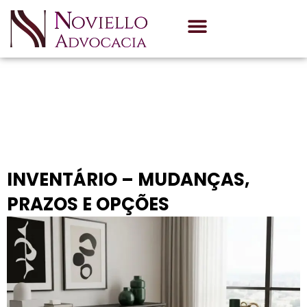
Quem Somos
Área de Atuação
Blog
INVENTÁRIO – MUDANÇAS,
PRAZOS E OPÇÕES