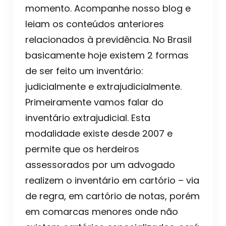
momento. Acompanhe nosso blog e
leiam os conteúdos anteriores
relacionados à previdência. No Brasil
basicamente hoje existem 2 formas
de ser feito um inventário:
judicialmente e extrajudicialmente.
Primeiramente vamos falar do
inventário extrajudicial. Esta
modalidade existe desde 2007 e
permite que os herdeiros
assessorados por um advogado
realizem o inventário em cartório – via
de regra, em cartório de notas, porém
em comarcas menores onde não