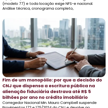
(modelo 77) e toda locação exige NFS-e nacional.
Análise técnica, cronograma completo,
Fim de um monopólio: por que a decisão do
CNJ que dispensa a escritura pública na
alienação fiduciária destrava até R$ 5
bilhões por ano no crédito imobiliário
Corregedor Nacional Min. Mauro Campbell suspende
Provimentos 172 e 175/2024 do CNJ e devolve ao