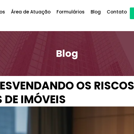
os
Área de Atuação
Formulários
Blog
Contato
Blog
 DESVENDANDO OS RISCOS
 DE IMÓVEIS