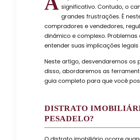
A
significativo. Contudo, o c
grandes frustrações. É nest
compradores e vendedores, regul
dinâmico e complexo. Problemas 
entender suas implicações legais
Neste artigo, desvendaremos os p
disso, abordaremos as ferramentas
guia completo para que você pos
DISTRATO IMOBILIÁR
PESADELO?
O distrato imobiliário ocorre qu