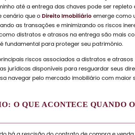
aminho até a entrega das chaves pode ser repleto d
e cenário que o
Direito Imobiliário
emerge como u
ando as transações e minimizando os riscos ine
como distratos e atrasos na entrega são mais co
 é fundamental para proteger seu patrimônio.
rincipais riscos associados a distratos e atraso
 jurídicas disponíveis para resguardar seus dire
sa navegar pelo mercado imobiliário com maior 
IO: O QUE ACONTECE QUANDO O
ando há a rescisão do contrato de compra e vend