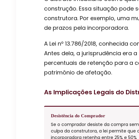
construção. Essa situação pode s
construtora. Por exemplo, uma m
de prazos pela incorporadora.
A Lei nº 13.786/2018, conhecida co
Antes dela, a jurisprudência era a
percentuais de retenção para a 
patrimônio de afetação.
As Implicações Legais do Dist
Desistência do Comprador
Se o comprador desiste da compra sem
culpa da construtora, a lei permite que 
incorporadora retenha entre 25% e 50%