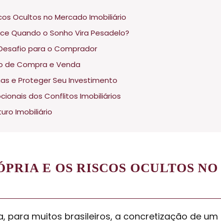
cos Ocultos no Mercado Imobiliário
tece Quando o Sonho Vira Pesadelo?
 Desafio para o Comprador
ato de Compra e Venda
mas e Proteger Seu Investimento
ionais dos Conflitos Imobiliários
uro Imobiliário
ÓPRIA E OS RISCOS OCULTOS N
a, para muitos brasileiros, a concretização de u