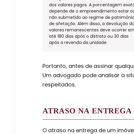
dos valores pagos. A porcentagem exat
depende de o empreendimento estar o
não submetido ao regime de patrimôni
de afetação. Além disso, a devolução d
valores remanescentes deve ocorrer e
até 180 dias após o distrato ou 30 dias
após a revenda da unidade.
Portanto, antes de assinar qualqu
Um advogado pode analisar a situ
respeitados.
ATRASO NA ENTREGA
O atraso na entrega de um imóvel