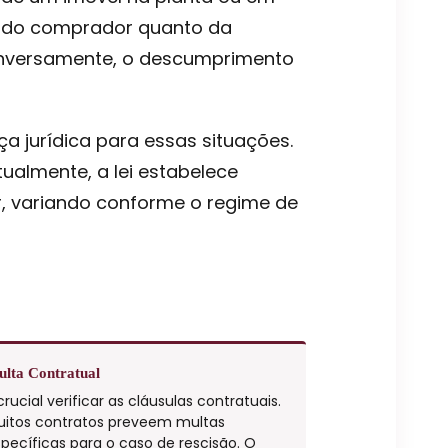
te do comprador quanto da
 inversamente, o descumprimento
ça jurídica para essas situações.
tualmente, a lei estabelece
, variando conforme o regime de
lta Contratual
crucial verificar as cláusulas contratuais.
uitos contratos preveem multas
pecíficas para o caso de rescisão. O