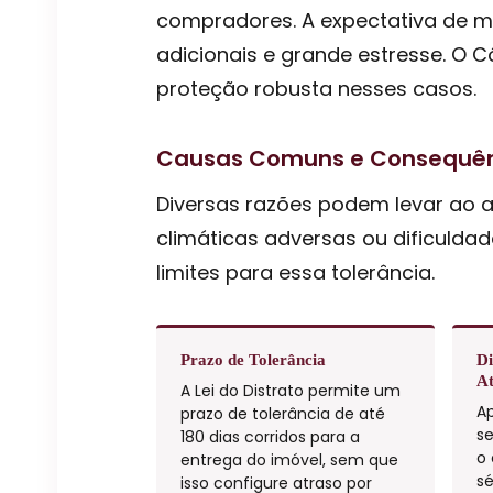
compradores. A expectativa de mo
adicionais e grande estresse. O
proteção robusta nesses casos.
Causas Comuns e Consequên
Diversas razões podem levar ao 
climáticas adversas ou dificuldad
limites para essa tolerância.
Prazo de Tolerância
Di
At
A Lei do Distrato permite um
Ap
prazo de tolerância de até
se
180 dias corridos para a
o
entrega do imóvel, sem que
sé
isso configure atraso por