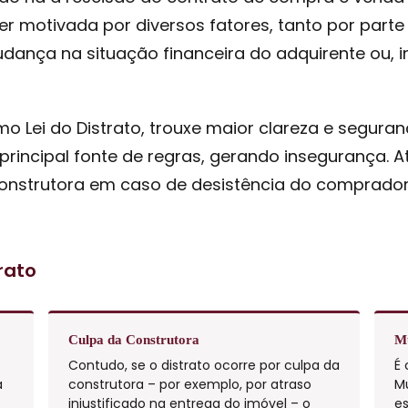
er motivada por diversos fatores, tanto por par
udança na situação financeira do adquirente ou,
mo Lei do Distrato, trouxe maior clareza e seguran
 principal fonte de regras, gerando insegurança. A
construtora em caso de desistência do comprador
rato
Culpa da Construtora
Mu
Contudo, se o distrato ocorre por culpa da
É 
a
construtora – por exemplo, por atraso
M
injustificado na entrega do imóvel – o
es