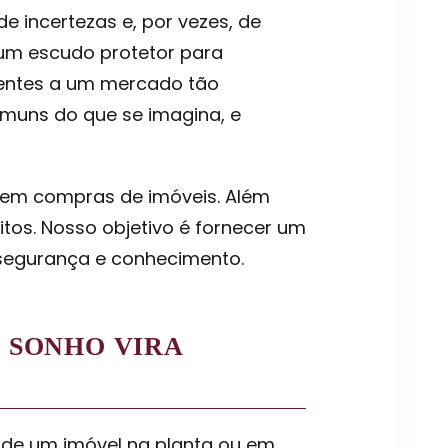
e incertezas e, por vezes, de
m escudo protetor para
rentes a um mercado tão
muns do que se imagina, e
s em compras de imóveis. Além
itos. Nosso objetivo é fornecer um
segurança e conhecimento.
 SONHO VIRA
a de um imóvel na planta ou em