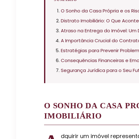
O Sonho da Casa Própria e os Ris
Distrato Imobiliário: O Que Acon
Atraso na Entrega do Imóvel: Um
A Importância Crucial do Contr
Estratégias para Prevenir Proble
Consequências Financeiras e Emoc
Segurança Jurídica para o Seu Fut
O SONHO DA CASA PR
IMOBILIÁRIO
dquirir um imóvel represent