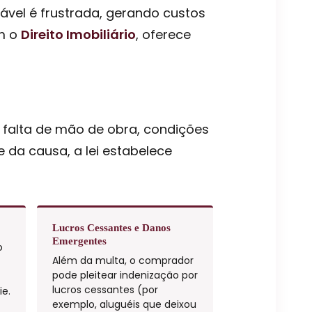
ável é frustrada, gerando custos
om o
Direito Imobiliário
, oferece
 falta de mão de obra, condições
 da causa, a lei estabelece
Lucros Cessantes e Danos
Emergentes
o
Além da multa, o comprador
pode pleitear indenização por
lucros cessantes (por
ie.
exemplo, aluguéis que deixou