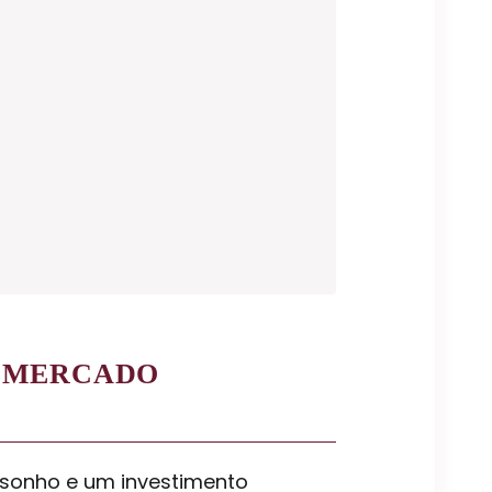
O MERCADO
m sonho e um investimento