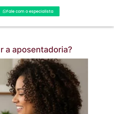
Fale com o especialista
ar a aposentadoria?