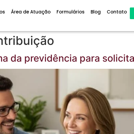
os
Área de Atuação
Formulários
Blog
Contato
tribuição
a da previdência para solicit