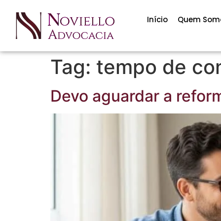
Início
Quem Som
Tag:
tempo de con
Devo aguardar a reform