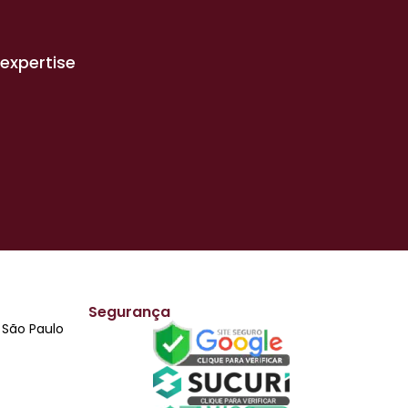
expertise
Segurança
i São Paulo