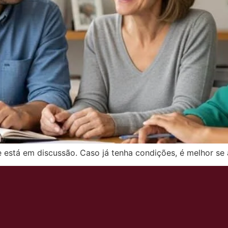
e está em discussão. Caso já tenha condições, é melhor s