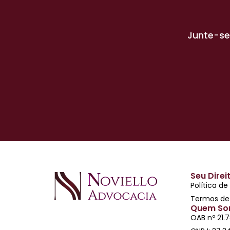
Junte-se
Seu Direi
Política de
Termos de
Quem So
OAB nº 21.