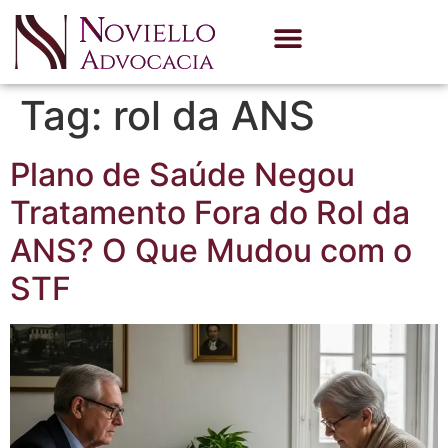
Quem Somos
Área de Atuação
Tag:
rol da ANS
Plano de Saúde Negou
Tratamento Fora do Rol da
ANS? O Que Mudou com o
STF