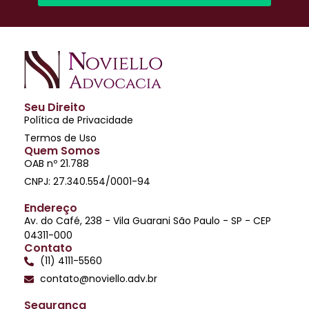
Seu Direito
Política de Privacidade
Termos de Uso
Quem Somos
OAB nº 21.788
CNPJ: 27.340.554/0001-94
Endereço
Av. do Café, 238 - Vila Guarani São Paulo - SP - CEP
04311-000
Contato
(11) 4111-5560
contato@noviello.adv.br
Segurança