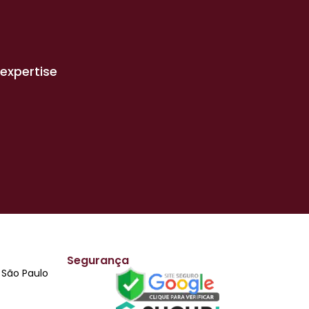
expertise
Segurança
i São Paulo