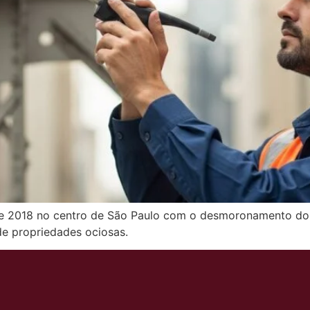
de 2018 no centro de São Paulo com o desmoronamento do 
 de propriedades ociosas.