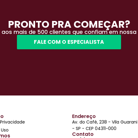
PRONTO PRA COMEÇAR?
 aos mais de 500 clientes que confiam em nossa 
FALE COM O ESPECIALISTA
to
Endereço
 Privacidade
Av. do Café, 238 - Vila Guaran
- SP - CEP 04311-000
 Uso
Contato
mos