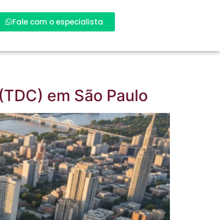
Fale com o especialista
 (TDC) em São Paulo