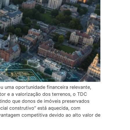
u uma oportunidade financeira relevante,
or e a valorização dos terrenos, o TDC
itindo que donos de imóveis preservados
ial construtivo” está aquecida, com
antagem competitiva devido ao alto valor de