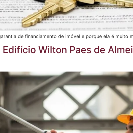
garantia de financiamento de imóvel e porque ela é muito m
difício Wilton Paes de Alme