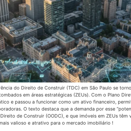
ência do Direito de Construir (TDC) em São Paulo se torno
 tombados em áreas estratégicas (ZEUs). Com o Plano Diret
tico e passou a funcionar como um ativo financeiro, perm
poradoras. O texto destaca que a demanda por esse “potenc
Direito de Construir (OODC), e que imóveis em ZEUs têm v
ais valioso e atrativo para o mercado imobiliário !