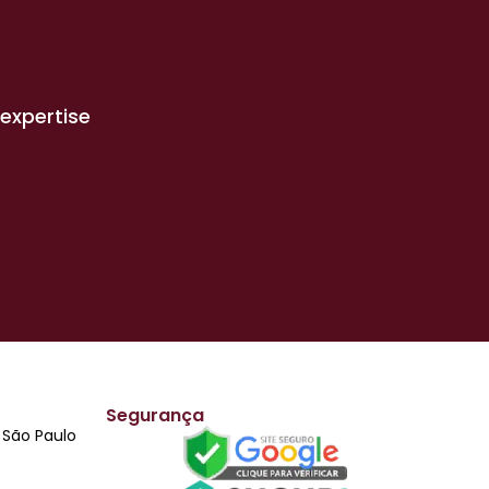
expertise
Segurança
i São Paulo