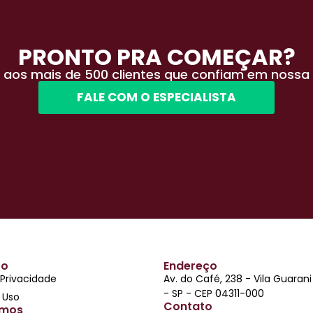
PRONTO PRA COMEÇAR?
 aos mais de 500 clientes que confiam em nossa 
FALE COM O ESPECIALISTA
to
Endereço
 Privacidade
Av. do Café, 238 - Vila Guaran
- SP - CEP 04311-000
 Uso
Contato
mos