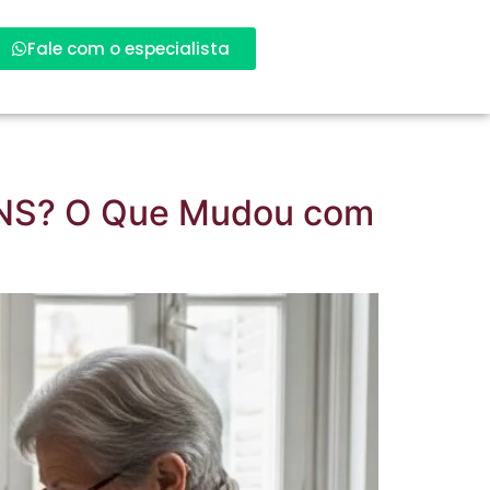
Fale com o especialista
 ANS? O Que Mudou com