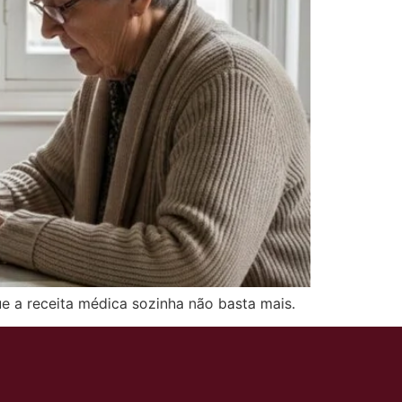
ue a receita médica sozinha não basta mais.