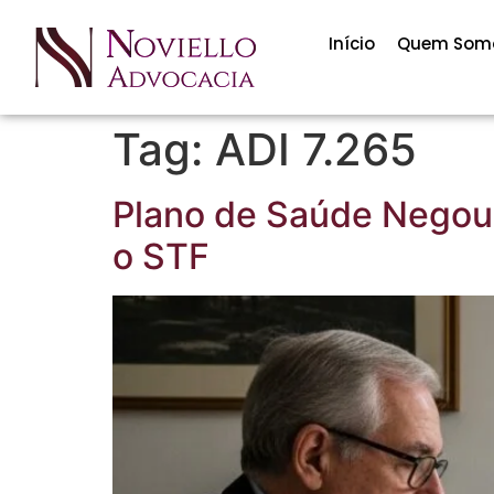
Início
Quem Som
Tag:
ADI 7.265
Plano de Saúde Negou
o STF