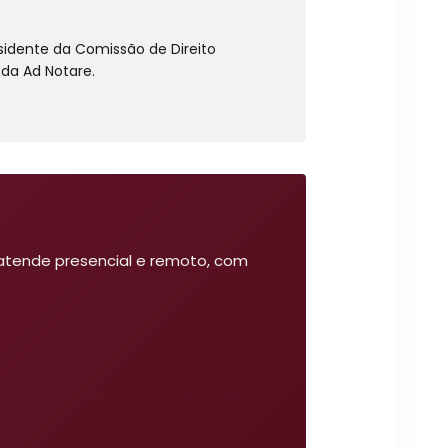
esidente da Comissão de Direito
 da Ad Notare.
 atende presencial e remoto, com