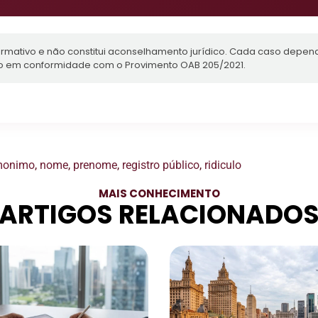
ormativo e não constitui aconselhamento jurídico. Cada caso depen
o em conformidade com o Provimento OAB 205/2021.
monimo
,
nome
,
prenome
,
registro público
,
ridiculo
MAIS CONHECIMENTO
ARTIGOS RELACIONADO