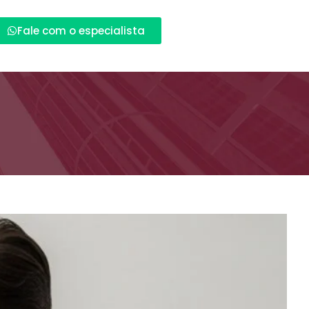
Fale com o especialista