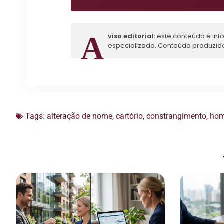
Aviso editorial:
este conteúdo é inf
especializado. Conteúdo produzid
Tags:
alteração de nome
,
cartório
,
constrangimento
,
ho