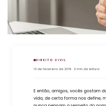
DIREITO CIVIL
13 de fevereiro de 2019 · 3 min de leitura
E então, amigos, vocês gostam d
vida, de certa forma nos define,
nunca pensam a respeito do nome 