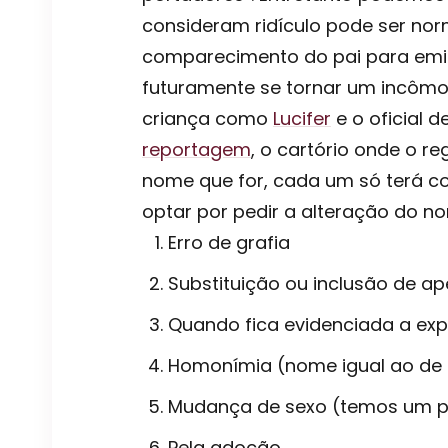
consideram ridículo pode ser norm
comparecimento do pai para emi
futuramente se tornar um incômo
criança como
Lucifer
e o oficial d
reportagem
, o cartório onde o r
nome que for, cada um só terá co
optar por pedir a alteração do 
Erro de grafia
Substituição ou inclusão de ap
Quando fica evidenciada a exp
Homonímia (nome igual ao de 
Mudança de sexo (temos um po
Pela adoção