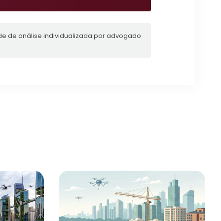
de de análise individualizada por advogado
S