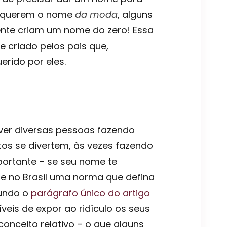
os querem o nome
da moda
, alguns
ente criam um nome do zero! Essa
 criado pelos pais que,
rido por eles.
ver diversas pessoas fazendo
os se divertem, às vezes fazendo
portante – se seu nome te
ste no Brasil uma norma que defina
gundo o
parágrafo único do artigo
íveis de expor ao ridículo os seus
onceito relativo – o que alguns