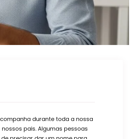
 acompanha durante toda a nossa
r nossos pais. Algumas pessoas
a de precisar dar um nome para