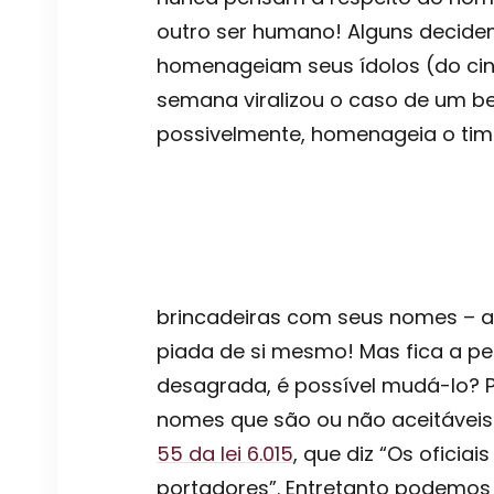
outro ser humano! Alguns decide
homenageiam seus ídolos (do cin
semana viralizou o caso de um b
possivelmente, homenageia o tim
brincadeiras com seus nomes – al
piada de si mesmo! Mas fica a pe
desagrada, é possível mudá-lo? Pr
nomes que são ou não aceitáveis
55 da lei 6.015
, que diz “Os oficia
portadores”. Entretanto podemo