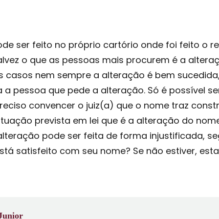
ode ser feito no próprio cartório onde foi feito o 
talvez o que as pessoas mais procurem é a alter
es casos nem sempre a alteração é bem sucedida,
a pessoa que pede a alteração. Só é possível se
preciso convencer o juiz(a) que o nome traz cons
tuação prevista em lei que é a alteração do nome
lteração pode ser feita de forma injustificada, 
 está satisfeito com seu nome? Se não estiver, es
Junior