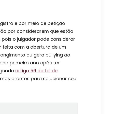
registro e por meio de petição
ação por considerarem que estão
 pois o julgador pode considerar
r feita com a abertura de um
trangimento ou gera bullying ao
 no primeiro ano após ter
segundo
artigo 56 da Lei de
tamos prontos para solucionar seu