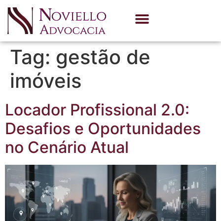
Quem Somos
Área de Atuação
Tag:
gestão de
imóveis
Locador Profissional 2.0:
Desafios e Oportunidades
no Cenário Atual