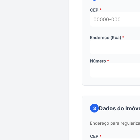
CEP
Endereço (Rua)
Número
Dados do Imóve
3
Endereço para regulari
CEP