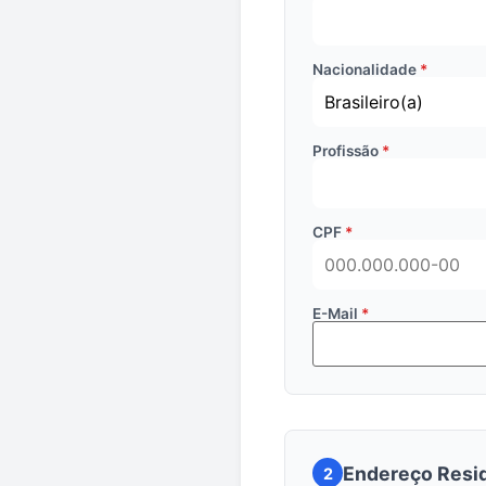
Nacionalidade
Profissão
CPF
E-Mail
Endereço Resid
2