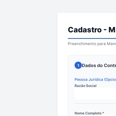
Cadastro - 
Preenchimento para Man
Dados do Cont
1
Pessoa Jurídica (Opcio
Razão Social
Nome Completo