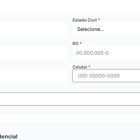
Estado Civil
RG
Celular
encial