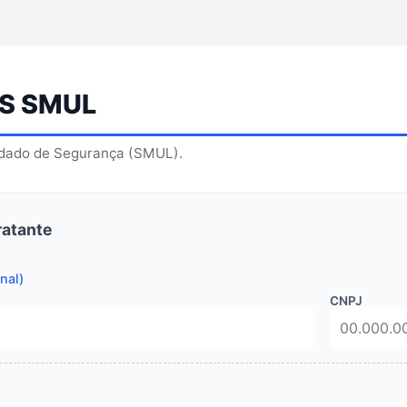
MS SMUL
dado de Segurança (SMUL).
ratante
nal)
CNPJ