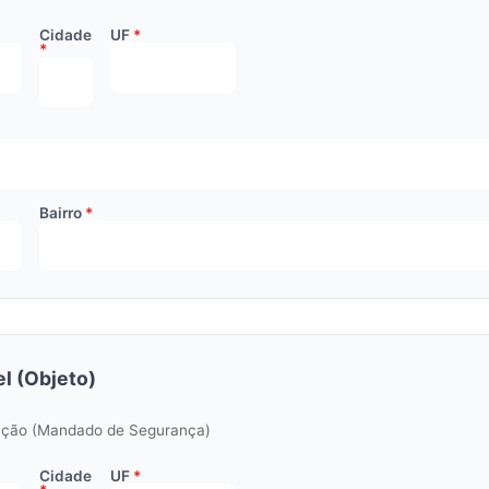
Cidade
UF
Bairro
l (Objeto)
zação (Mandado de Segurança)
Cidade
UF