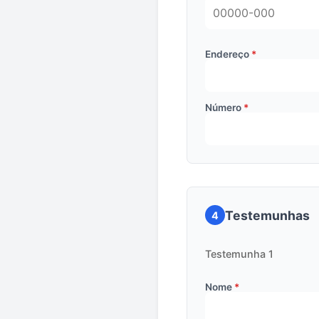
Endereço
Número
Testemunhas
4
Testemunha 1
Nome